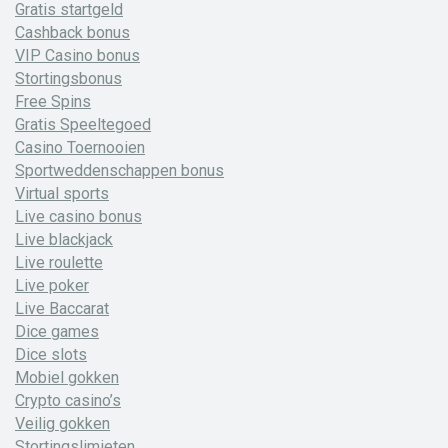
Gratis startgeld
Cashback bonus
VIP Casino bonus
Stortingsbonus
Free Spins
Gratis Speeltegoed
Casino Toernooien
Sportweddenschappen bonus
Virtual sports
Live casino bonus
Live blackjack
Live roulette
Live poker
Live Baccarat
Dice games
Dice slots
Mobiel gokken
Crypto casino’s
Veilig gokken
Stortingslimieten