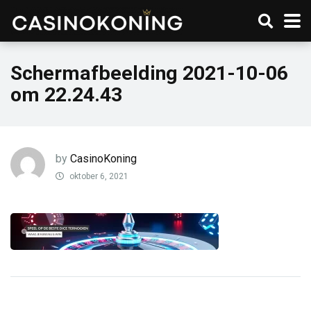
Schermafbeelding 2021-10-06
om 22.24.43
by
CasinoKoning
oktober 6, 2021