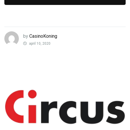
by
CasinoKoning
april 10, 2020