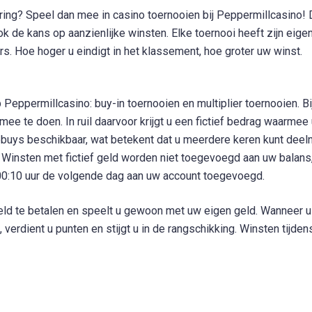
ring? Speel dan mee in casino toernooien bij Peppermillcasino!
k de kans op aanzienlijke winsten. Elke toernooi heeft zijn eige
s. Hoe hoger u eindigt in het klassement, hoe groter uw winst.
p Peppermillcasino: buy-in toernooien en multiplier toernooien. Bi
mee te doen. In ruil daarvoor krijgt u een fictief bedrag waarmee 
rebuys beschikbaar, wat betekent dat u meerdere keren kunt dee
 Winsten met fictief geld worden niet toegevoegd aan uw balans
m 00:10 uur de volgende dag aan uw account toegevoegd.
sgeld te betalen en speelt u gewoon met uw eigen geld. Wanneer 
verdient u punten en stijgt u in de rangschikking. Winsten tijden