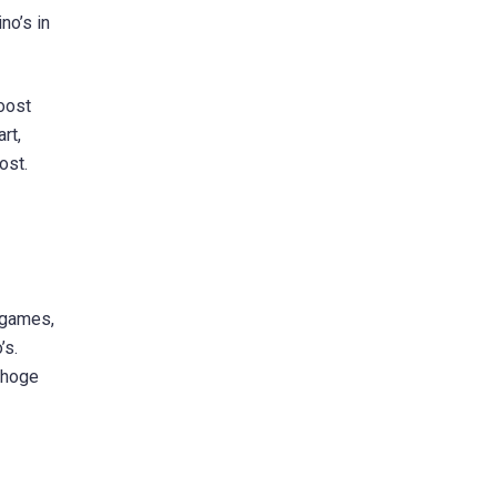
no’s in
oost
rt,
ost.
e games,
’s.
 hoge