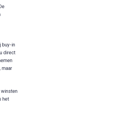
 De
n
j buy-in
u direct
lnemen
, maar
u winsten
s het