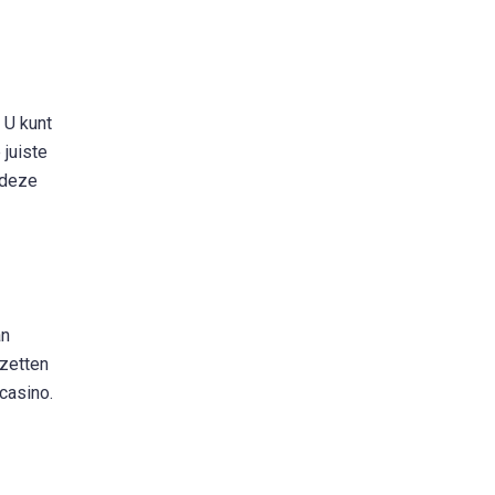
 U kunt
 juiste
 deze
an
nzetten
casino.