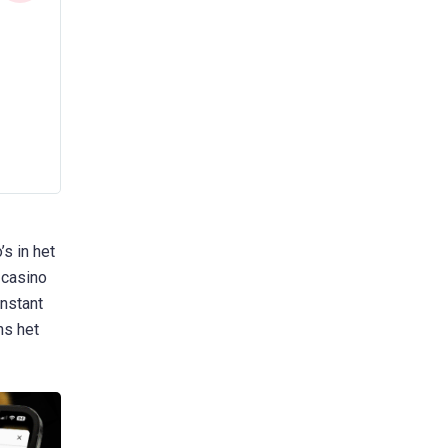
s in het
 casino
nstant
ns het