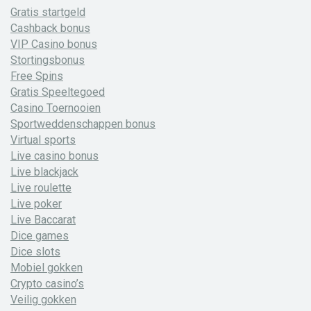
Gratis startgeld
Cashback bonus
VIP Casino bonus
Stortingsbonus
Free Spins
Gratis Speeltegoed
Casino Toernooien
Sportweddenschappen bonus
Virtual sports
Live casino bonus
Live blackjack
Live roulette
Live poker
Live Baccarat
Dice games
Dice slots
Mobiel gokken
Crypto casino’s
Veilig gokken