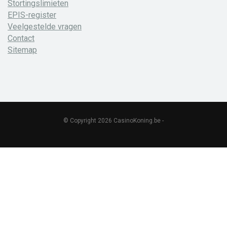
Stortingslimieten
EPIS-register
Veelgestelde vragen
Contact
Sitemap
© Copyright 2026 CasinoKoning.be -