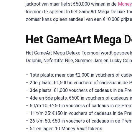
jackpot van maar liefst €50.000 winnen in de
Money 
toernooi te spelen! In het GameArt Mega Deluxe To
zomaar kans op een aandeel van een €10.000 prijze
Het GameArt Mega De
Het GameArt Mega Deluxe Toernooi wordt gespeeld o
Dolphin, Nefertiti’s Nile, Summer Jam en Lucky Coins
– 1ste plaats: meer dan €2,000 in vouchers of cad
– 2de plaats: €1,500 in vouchers of cadeaus in de
– 3de plaats: €1,000 vouchers of cadeaus in de P
– 4de en 5de plaats: €500 in vouchers of cadeaus 
– 6 t/m 10: €250 in vouchers of cadeaus in de Pre
– 11 t/m 25: €150 in vouchers of cadeaus in de P
– 26 t/m 50: €50 in vouchers of cadeaus in de Pre
– 51 en lager: 10 Money Vault tokens