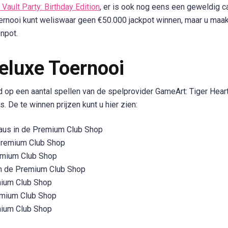
Vault Party: Birthday Edition
, er is ook nog eens een geweldig c
ernooi kunt weliswaar geen €50.000 jackpot winnen, maar u maak
npot.
luxe Toernooi
p een aantal spellen van de spelprovider GameArt: Tiger Heart
. De te winnen prijzen kunt u hier zien:
eaus in de Premium Club Shop
 Premium Club Shop
remium Club Shop
in de Premium Club Shop
mium Club Shop
remium Club Shop
mium Club Shop