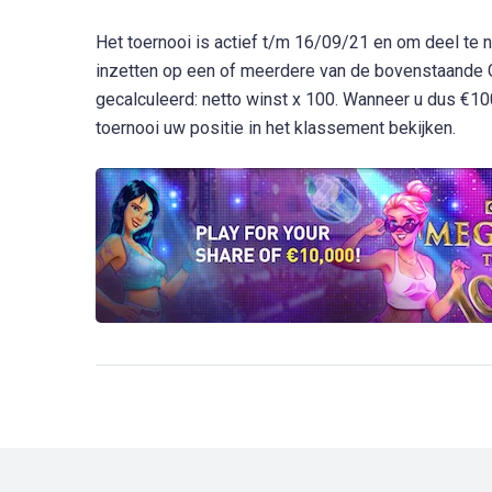
Het toernooi is actief t/m 16/09/21 en om deel te 
inzetten op een of meerdere van de bovenstaande 
gecalculeerd: netto winst x 100. Wanneer u dus €10
toernooi uw positie in het klassement bekijken.