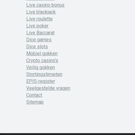
Live casino bonus
Live blackjack
Live roulette
Live poker
Live Baccarat
Dice games
Dice slots
Mobiel gokken
Crypto casino’s
Veilig gokken
Stortingslimieten
EPIS-register
Veelgestelde vragen
Contact
Sitemap