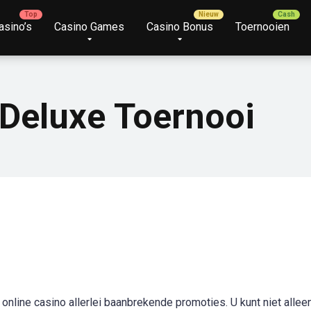
asino’s
Casino Games
Casino Bonus
Toernooien
Deluxe Toernooi
nline casino allerlei baanbrekende promoties. U kunt niet allee