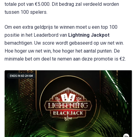
totale pot van €5.000. Dit bedrag zal verdeeld worden
tussen 100 spelers.
Om een extra geldprijs te winnen moet u een top 100
positie in het Leaderbord van
Lightning Jackpot
bemachtigen. Uw score wordt gebaseerd op uw net win.
Hoe hoger uw net win, hoe hoger het aantal punten. De
minimale bet om deel te nemen aan deze promotie is €2.