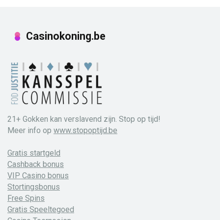
Casinokoning.be
21+ Gokken kan verslavend zijn. Stop op tijd!
Meer info op
www.stopoptijd.be
Gratis startgeld
Cashback bonus
VIP Casino bonus
Stortingsbonus
Free Spins
Gratis Speeltegoed