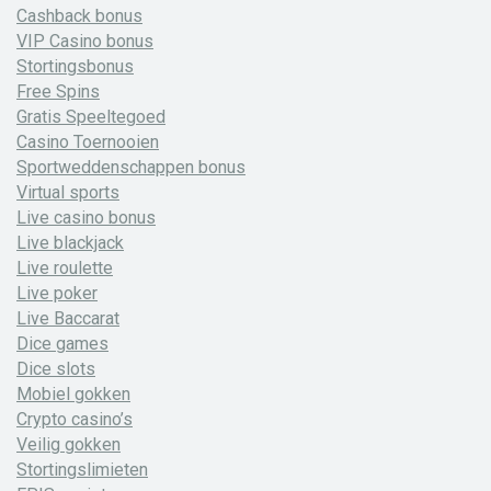
Cashback bonus
VIP Casino bonus
Stortingsbonus
Free Spins
Gratis Speeltegoed
Casino Toernooien
Sportweddenschappen bonus
Virtual sports
Live casino bonus
Live blackjack
Live roulette
Live poker
Live Baccarat
Dice games
Dice slots
Mobiel gokken
Crypto casino’s
Veilig gokken
Stortingslimieten