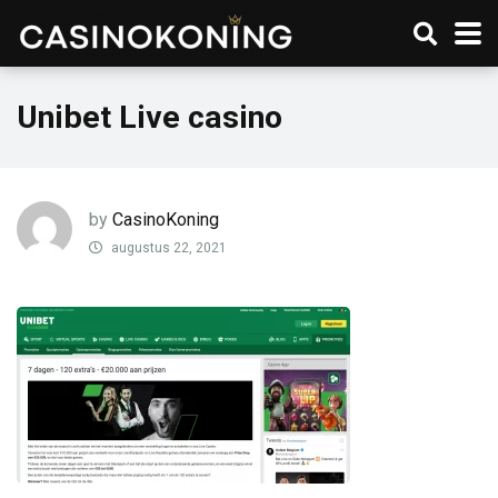
Unibet Live casino
by
CasinoKoning
augustus 22, 2021