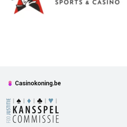
Casinokoning.be