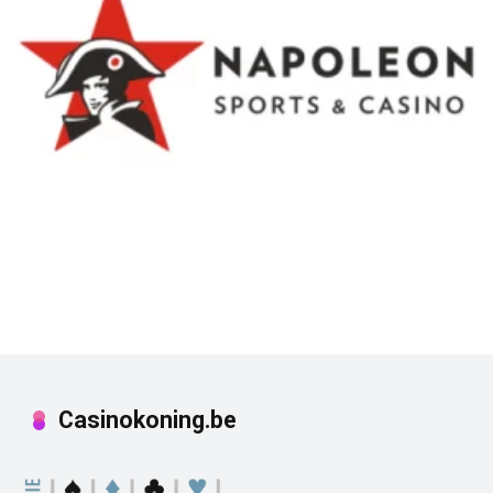
Casinokoning.be