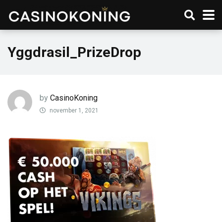
Yggdrasil_PrizeDrop
by
CasinoKoning
november 1, 2021