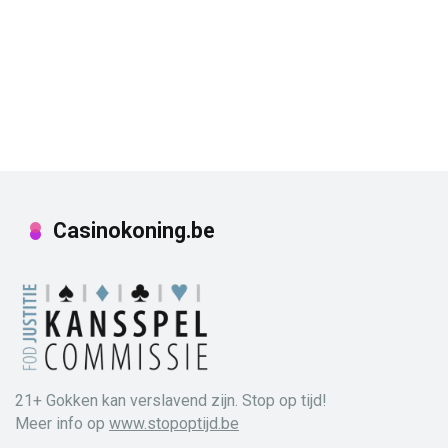
Casinokoning.be
21+ Gokken kan verslavend zijn. Stop op tijd!
Meer info op
www.stopoptijd.be