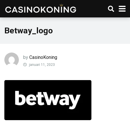
Betway_logo
by
CasinoKoning
januari 11, 2023