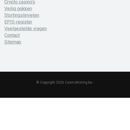
Crypto casino’s
Veilig gokken
Stortingslimieten
EPIS-register
Veelgestelde vragen
Contact
Sitemap
© Copyright 2026 CasinoKoning.be -