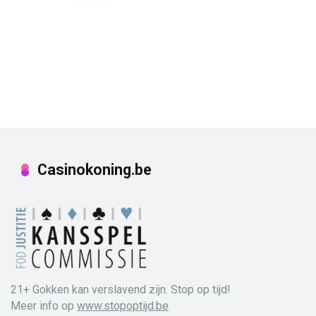
Casinokoning.be
21+ Gokken kan verslavend zijn. Stop op tijd!
Meer info op
www.stopoptijd.be