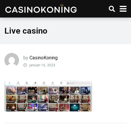
Live casino
by
CasinoKoning
januari 16, 2023