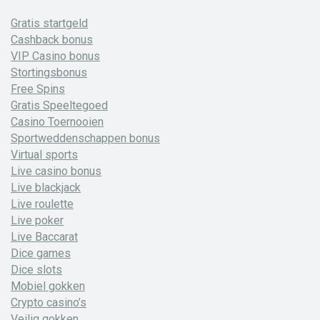
Gratis startgeld
Cashback bonus
VIP Casino bonus
Stortingsbonus
Free Spins
Gratis Speeltegoed
Casino Toernooien
Sportweddenschappen bonus
Virtual sports
Live casino bonus
Live blackjack
Live roulette
Live poker
Live Baccarat
Dice games
Dice slots
Mobiel gokken
Crypto casino’s
Veilig gokken