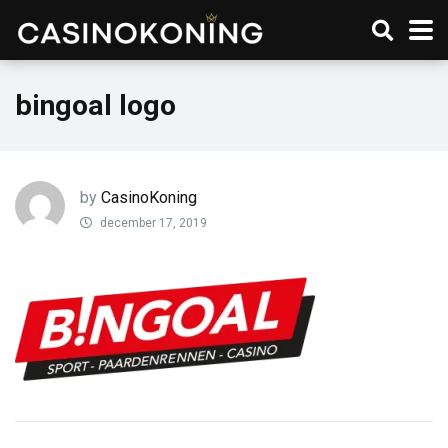
bingoal logo
by
CasinoKoning
december 17, 2019