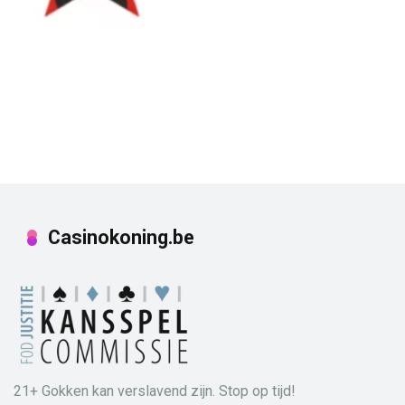
Casinokoning.be
21+ Gokken kan verslavend zijn. Stop op tijd!