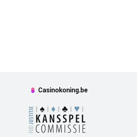
Casinokoning.be