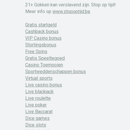
21+ Gokken kan verslavend zijn. Stop op tijd!
Meer info op
www.stopoptijd.be
Gratis startgeld
Cashback bonus
VIP Casino bonus
Stortingsbonus
Free Spins
Gratis Speeltegoed
Casino Toernooien
Sportweddenschappen bonus
Virtual sports
Live casino bonus
Live blackjack
Live roulette
Live poker
Live Baccarat
Dice games
Dice slots