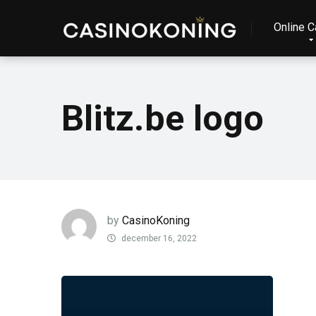
Online C
Blitz.be logo
by
CasinoKoning
december 16, 2022