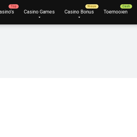
asino’s
Casino Games
Casino Bonus
Toernooien