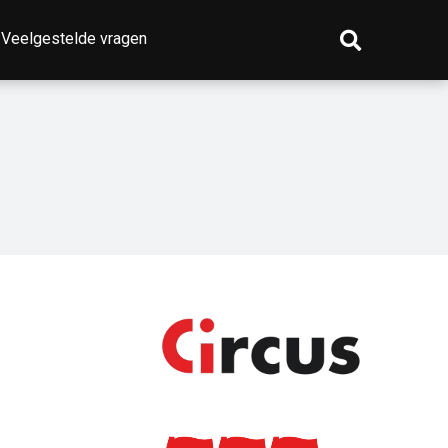
Veelgestelde vragen