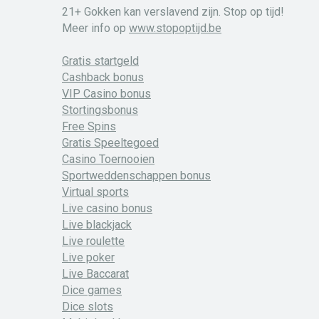
21+ Gokken kan verslavend zijn. Stop op tijd!
Meer info op
www.stopoptijd.be
Gratis startgeld
Cashback bonus
VIP Casino bonus
Stortingsbonus
Free Spins
Gratis Speeltegoed
Casino Toernooien
Sportweddenschappen bonus
Virtual sports
Live casino bonus
Live blackjack
Live roulette
Live poker
Live Baccarat
Dice games
Dice slots