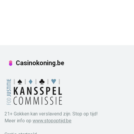
Casinokoning.be
21+ Gokken kan verslavend zijn. Stop op tijd!
Meer info op
www.stopoptijd.be