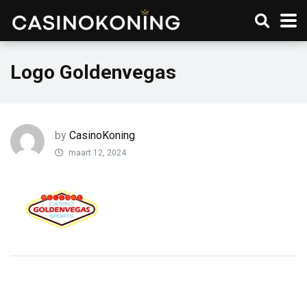
Logo Goldenvegas
by
CasinoKoning
maart 12, 2024