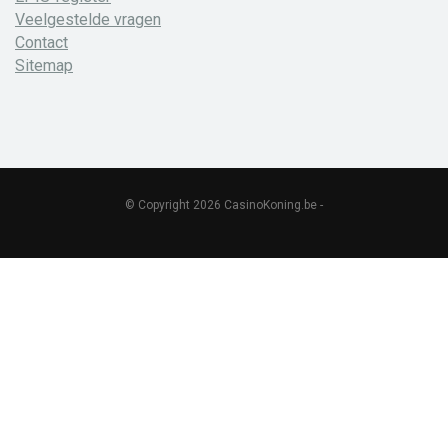
Veelgestelde vragen
Contact
Sitemap
© Copyright 2026 CasinoKoning.be -