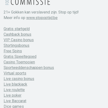
21+ Gokken kan verslavend zijn. Stop op tijd!
Meer info op
www.stopoptijd.be
Gratis startgeld
Cashback bonus
VIP Casino bonus
Stortingsbonus
Free Spins
Gratis Speeltegoed
Casino Toernooien
Sportweddenschappen bonus
Virtual sports
Live casino bonus
Live blackjack
Live roulette
Live poker
Live Baccarat
Dice games