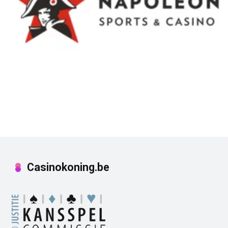
Casinokoning.be