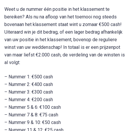
Weet u de nummer één positie in het klassement te
bereiken? Als nu na afloop van het toernooi nog steeds
bovenaan het klassement staat wint u zomaar €500 cash!
Uiteraard win je dit bedrag, of een lager bedrag afhankelijk
van uw positie in het klassement, bovenop de reguliere
winst van uw weddenschap! In totaal is er een prijzenpot
van maar liefst €2.000 cash, de verdeling van de winsten is
al volgt:
– Nummer 1: €500 cash
– Nummer 2: €400 cash
– Nummer 3: €300 cash
– Nummer 4: €200 cash
– Nummer 5 & 6: €100 cash
– Nummer 7 & 8: €75 cash
– Nummer 9 & 10: €50 cash
– Nummer 11 & 12: €25 cash