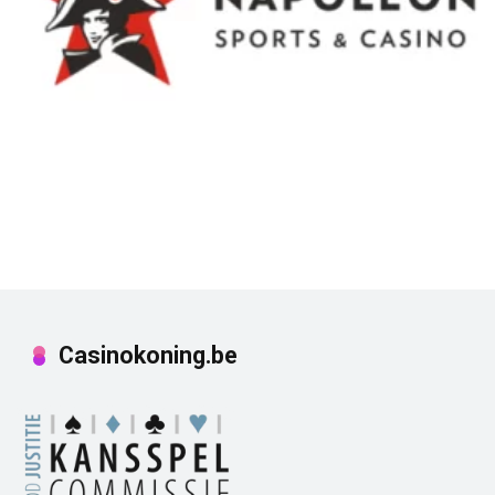
Casinokoning.be