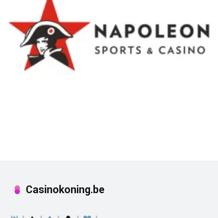
Casinokoning.be