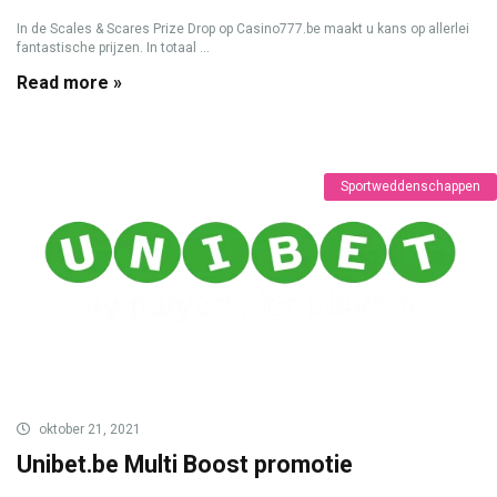
In de Scales & Scares Prize Drop op Casino777.be maakt u kans op allerlei
fantastische prijzen. In totaal ...
Read more »
Sportweddenschappen
oktober 21, 2021
Unibet.be Multi Boost promotie