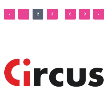
«
1
2
3
…
8
9
»