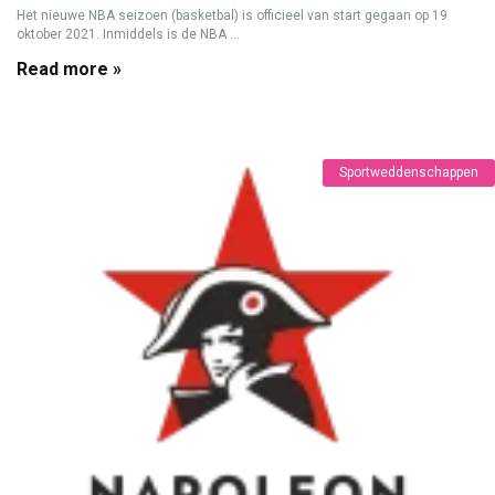
Het nieuwe NBA seizoen (basketbal) is officieel van start gegaan op 19
oktober 2021. Inmiddels is de NBA ...
Read more »
Sportweddenschappen