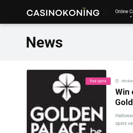
Online C
News
free spins
oktober
Win 
Gold
Hallowee
spins ver