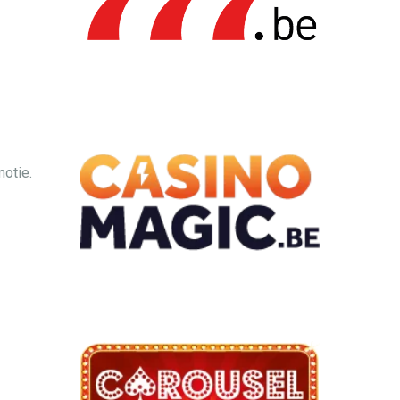
motie.