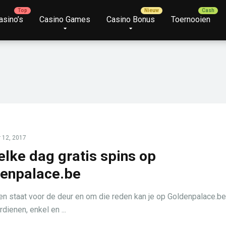
asino’s
Casino Games
Casino Bonus
Toernooien
 12, 2017
elke dag gratis spins op
enpalace.be
n staat voor de deur en om die reden kan je op Goldenpalace.be
dienen, enkel en ...