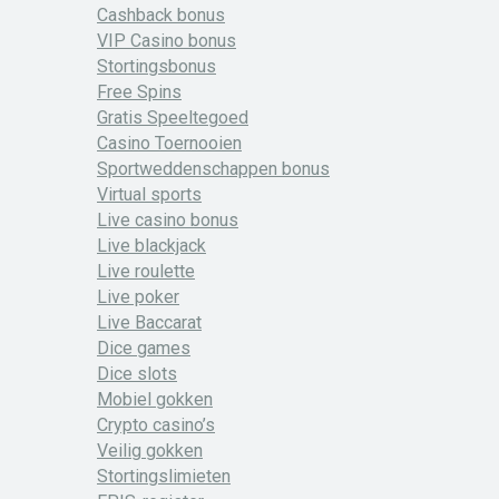
Cashback bonus
VIP Casino bonus
Stortingsbonus
Free Spins
Gratis Speeltegoed
Casino Toernooien
Sportweddenschappen bonus
Virtual sports
Live casino bonus
Live blackjack
Live roulette
Live poker
Live Baccarat
Dice games
Dice slots
Mobiel gokken
Crypto casino’s
Veilig gokken
Stortingslimieten