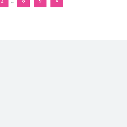
2
…
8
9
»