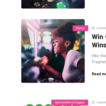
Bonus
novemb
Win 
Win
Elke maa
Pragmati
Read m
Sportweddenschappen
novemb