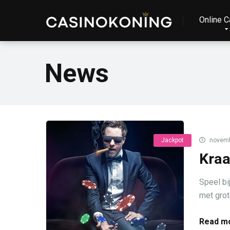
Online C
News
Jackpot
novemb
Kraa
Speel bi
met grot
Read m